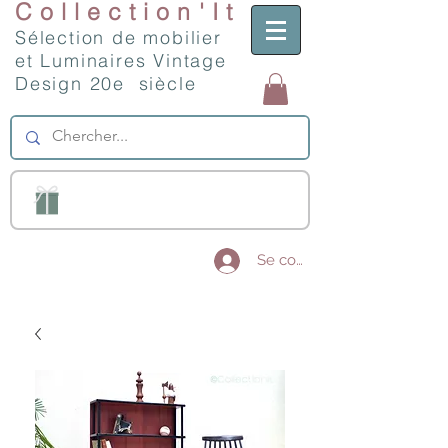
Collection'It
Sélection de mobilier
et Luminaires Vintage
Design 20e siècle
Se connecter