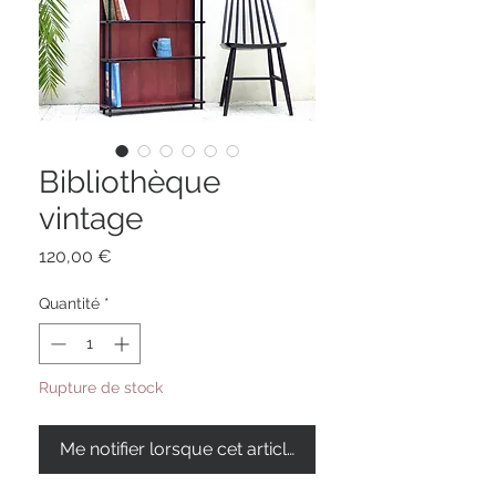
Bibliothèque
vintage
Prix
120,00 €
Quantité
*
Rupture de stock
Me notifier lorsque cet article est disponible