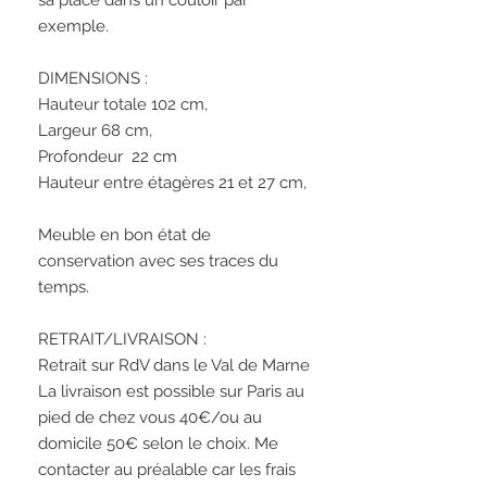
sa place dans un couloir par 
exemple. 

DIMENSIONS :

Hauteur totale 102 cm, 

Largeur 68 cm,  

Profondeur  22 cm

Hauteur entre étagères 21 et 27 cm,

Meuble en bon état de 
conservation avec ses traces du 
temps.

RETRAIT/LIVRAISON :

Retrait sur RdV dans le Val de Marne

La livraison est possible sur Paris au 
pied de chez vous 40€/ou au 
domicile 50€ selon le choix. Me 
contacter au préalable car les frais 