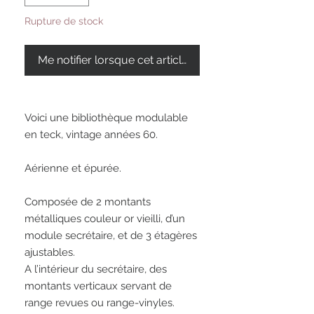
Rupture de stock
Me notifier lorsque cet article est disponible
Voici une bibliothèque modulable 
en teck, vintage années 60. 

Aérienne et épurée. 

Composée de 2 montants 
métalliques couleur or vieilli, d’un 
module secrétaire, et de 3 étagères 
ajustables. 

A l’intérieur du secrétaire, des 
montants verticaux servant de 
range revues ou range-vinyles.
