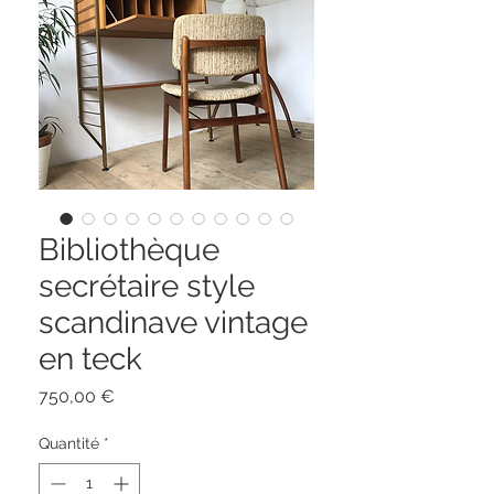
Bibliothèque
secrétaire style
scandinave vintage
en teck
Prix
750,00 €
Quantité
*