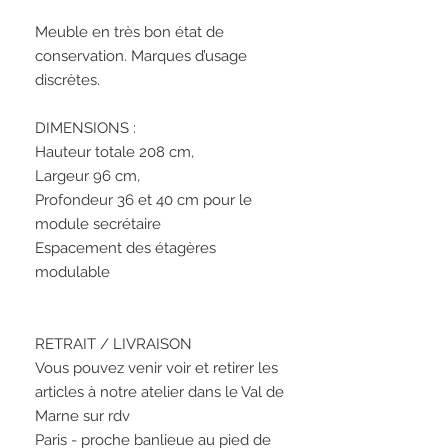
Meuble en très bon état de 
conservation. Marques d’usage 
discrètes. 

DIMENSIONS :

Hauteur totale 208 cm, 

Largeur 96 cm,  

Profondeur 36 et 40 cm pour le 
module secrétaire 

Espacement des étagères 
modulable

RETRAIT / LIVRAISON

Vous pouvez venir voir et retirer les 
articles à notre atelier dans le Val de 
Marne sur rdv

Paris - proche banlieue au pied de 