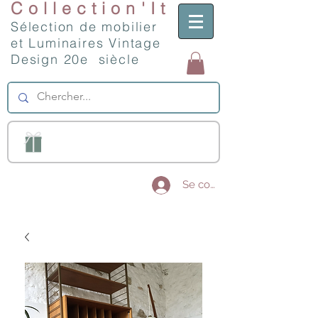
Collection'It
Sélection de mobilier
et Luminaires Vintage
Design 20e siècle
Se connecter