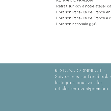
RETRAIT/LIVRAISON
Retrait sur Rdv à notre atelier d
Livraison Paris- Ile de France e
Livraison Paris- Ile de France à 
Livraison nationale 99€
RESTONS CONNECTÉ :
Suivez-nous sur Facebook 
Instagram pour voir les
articles en
avant-première