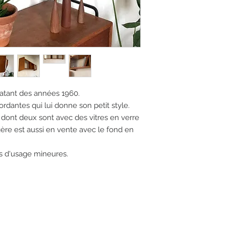
datant des années 1960.
ordantes qui lui donne son petit style.
ont deux sont avec des vitres en verre
gère est aussi en vente avec le fond en
s d'usage mineures.