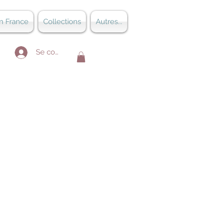
n France
Collections
Autres...
Se connecter