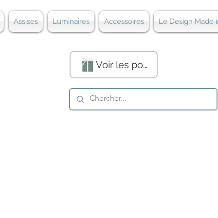
Assises
Luminaires
Accessoires
Le Design Made i
Voir les points