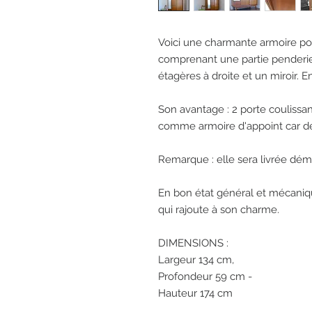
Voici une charmante armoire po
comprenant une partie penderi
étagères à droite et un miroir. 
Son avantage : 2 porte coulissa
comme armoire d'appoint car d
Remarque : elle sera livrée dé
En bon état général et mécaniq
qui rajoute à son charme.
DIMENSIONS :
Largeur 134 cm,
Profondeur 59 cm -
Hauteur 174 cm