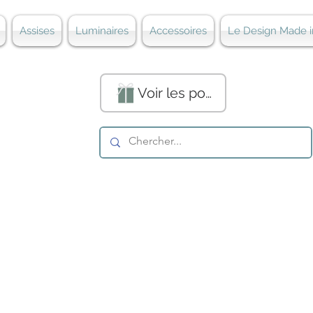
Assises
Luminaires
Accessoires
Le Design Made i
Voir les points