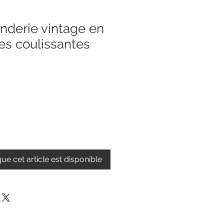
nderie vintage en
es coulissantes
que cet article est disponible