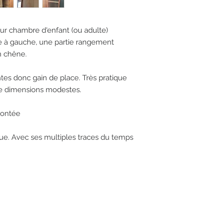
ur chambre d'enfant (ou adulte)
e à gauche, une partie rangement
En chêne.
ntes donc gain de place. Très pratique
e dimensions modestes.
montée
ue. Avec ses multiples traces du temps