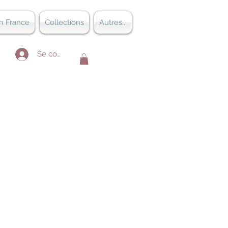
n France
Collections
Autres...
Se connecter