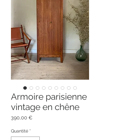
Armoire parisienne
vintage en chêne
Prix
390,00 €
Quantité
*