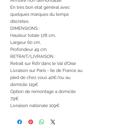
Armoire non démontable.
En très bon état général avec
quelques marques du temps
discrètes.
DIMENSIONS :
Hauteur totale 178 cm,
Largeur 60 cm,
Profondeur 49 cm
RETRAIT/LIVRAISON :
Retrait sur RdV dans le Val d’Oise
Livraison sur Paris - Ile de France au
pied de chez vous 40€/ou au
domicile 119€
Option de remontage a domicile
79€
Livraison nationale 109€