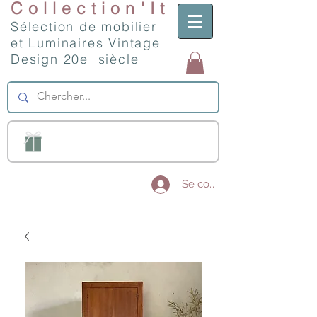
Collection'It
Sélection de mobilier
et Luminaires Vintage
Design 20e siècle
Se connecter