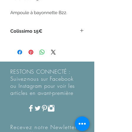
Ampoule à bayonnette B22.
Colissimo 15€
RESTONS CONNECTÉ :
Suivez-nous sur Facebook
ou Instagram pour voir les
articles en
avant-première
Recevez notre Newletter