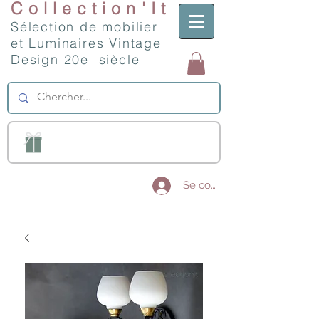
Collection'It
Sélection de mobilier
et Luminaires Vintage
Design 20e siècle
Se connecter